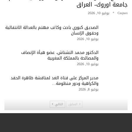
جامعة اوروك- العراق
Cmjteri
يوليو 10, 2026
الصديق كبوري باحث وكاتب مهتم بالعدالة الانتقالية
وحقوق الإنسان
يوليو 10, 2026
الدكتور محمد النشناش، عضو هيأة الإنصاف
والمصالحة بالمملكة المغربية
يوليو 10, 2026
مدير المركز على قناة الغد لمناقشة ظاهرة الحقد
والكراهية ودور منظومة…
يوليو 8, 2026
السابق
التالي