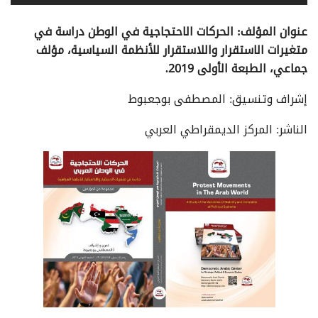
عنوان المؤلف: الحركات الاحتجاجية في الوطن دراسة في
متغيرات الاستقرار واللاستقرار للأنظمة السياسية، مؤلف
جماعي، الطبعة الأولى 2019.
إشراف وتنسيق: المصطفى بوجعبوط
الناشر: المركز الديمقراطي العربي