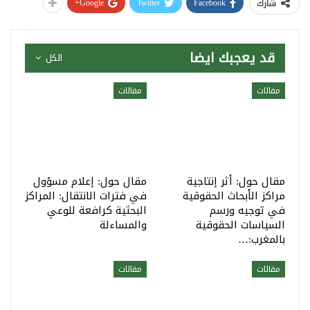
Google+
Twitter
Facebook
شارك
قد يعجبك ايضا
الكل
مقالات
مقالات
مقال حول: أثر إنتاجية
مقال حول: إعلام مسؤول
مراكز الأبحاث الحقوقية
في فترات الانتقال: المراكز
في توجيه ورسم
البحثية كرافعة للوعي
السياسات الحقوقية
والمساءلة
بالمغرب:…
مقالات
مقالات