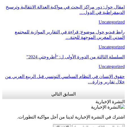
مقال حول: دور مراكز البحث في مواكبة العدالة الانتقالية وترسيخ
لديمقراطية في الدول…
Uncategorize
بط فيديو حول موضوع: قراءة في التقارير الموازية للمجتمع
لمدني المغربي الموجهة للجنة…
Uncategorize
سلسلة الثالثة من الدورة الأولى ل: “أطروحتي 2024”
Uncategorize
قوق الإنسان في النظام السياسي التونسي قبل الربيع العربي من
لال تقارير وزارة…
السابق
التالي
نشرة الإخبارية
ترك في النشرة الإخبارية لدينا من أجل مواكبة التطورات.