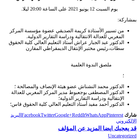
يوم السبت 12 يونيو 2021 على الساعة 20:00 ليلا.
مشاركة:
من تسيير الأستاذة كريمة الصديقي عضوة مؤسسة المركز
المغربي للعدالة الانتقالية ودراسة التقارير الدولية.
الدكتور عبد الجبار عراش أستاذ التعليم العالي كلية الحقوق
سطات،رئيس مختبر الإنتقال الديمقراطي المقارن
ملصق الندوة العلمية
؛
الدكتور محمد النشناش عضو هيئة الإنصاف والمصالحة ؛
الدكتور المصطفى بوجعبوط مدير المركز المغربي للعدالة
الإنتقالية ودراسة التقارير الدولية؛
الدكتور أحمد مفيد أستاذ التعليم العالي كلية الحقوق فاس؛
ارك
Pinterest
WhatsApp
ReddIt
Google+
Twitter
Facebook
البريد
إلكتروني
د يعجبك ايضا
المزيد عن المؤلف
Uncategorize