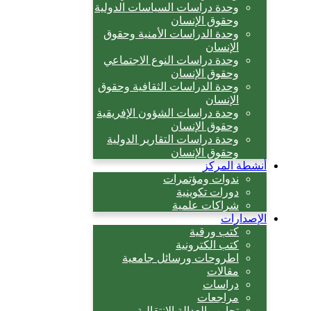
وحدة دراسات السياسات الدولية
وحقوق الإنسان
وحدة الدراسات الأمنية وحقوق
الإنسان
وحدة دراسات النوع الاجتماعي
وحقوق الإنسان
وحدة الدراسات الثقافية وحقوق
الإنسان
وحدة دراسات الشؤون الإفريقية
وحقوق الإنسان
وحدة دراسات التقارير الدولية
وحقوق الإنسان
أنشطة المركز
ندوات ومؤتمرات
دورات تكوينية
شراكات علمية
الإصدارات
كتب ورقية
كتب الكترونية
اطروحات ورسائل جامعية
مقالات
دراسات
مراجعات
تجارب العدالة الانتقالية