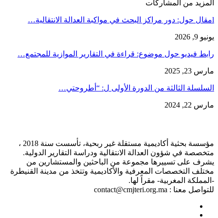
لمزيد من المشاركات
يو 9, 2026
ابط فيديو حول موضوع: قراءة في التقارير الموازية للمجتمع…
رس 23, 2025
لسلسلة الثالثة من الدورة الأولى ل: “أطروحتي…
رس 22, 2024
مؤسسة بحثية أكاديمية مستقلة غير ربحية، تأسست سنة 2018 ،
خصصة في شؤون العدالة الانتقالية ودراسة التقارير الدولية.
شرف على تسييرها مجموعة من الباحثين والمستشارين من
ختلف التخصصات المعرفية والأكاديمية وتتخذ من مدينة القنيطرة
لمملكة المغربية- مقراً لها.
واصل معنا : contact@cmjteri.org.ma