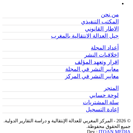
من نحن
المكتب التنفيذي
الاطار القانوني
جيل العدالة الانتقالية بالمغرب
أعداد المجلة
اخلاقيات النشر
اقرار وتعهد المؤلف
معايير النشر في المجلة
معايير النشر في المركز
المتجر
لوحة حسابي
سلة المشتريات
إعادة التسجيل
© 2026 - المركز المغربي للعدالة الإنتقالية و دراسة التقارير الدولية.
ميع الحقوق محفوظة.
Dev :
ITQAN MEDI