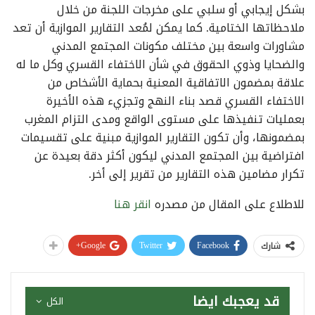
بشكل إيجابي أو سلبي على مخرجات اللجنة من خلال
ملاحظاتها الختامية. كما يمكن لمُعد التقارير الموازية أن تعد
مشاورات واسعة بين مختلف مكونات المجتمع المدني
والضحايا وذوي الحقوق في شأن الاختفاء القسري وكل ما له
علاقة بمضمون الاتفاقية المعنية بحماية الأشخاص من
الاختفاء القسري قصد بناء النهج وتجزيء هذه الأخيرة
بعمليات تنفيذها على مستوى الواقع ومدى التزام المغرب
بمضمونها، وأن تكون التقارير الموازية مبنية على تقسيمات
افتراضية بين المجتمع المدني ليكون أكثر دقة بعيدة عن
تكرار مضامين هذه التقارير من تقرير إلى أخر.
للاطلاع على المقال من مصدره
انقر هنا
Google+
Twitter
Facebook
شارك
قد يعجبك ايضا
الكل