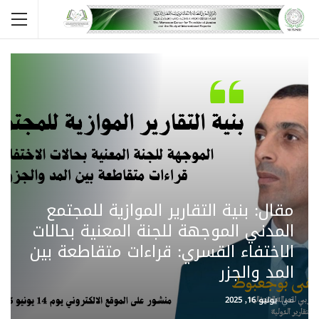
مقال: بنية التقارير الموازية للمجتمع
المدني الموجهة للجنة المعنية بحالات
الاختفاء القسري: قراءات متقاطعة بين
المد والجزر
في
يونيو 16, 2025