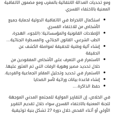
ومع تحديات العدالة الانتقالية بالمغرب ومع مضمون الاتفاقية
المعنية بالاختفاء القسري.
استكمال الانخراط في الاتفاقية الدولية لحماية جميع
الأشخاص من للاختفاء القسري
الإصلاحات القانونية والمؤسساتية؛ (اللجوء، الهجرة،
الطب الشرعي، القانون الجنائي، والمسطرة الجنائية…
إنشاء آلية وطنية للحقيقة لمواصلة الكشف عن
الحقيقة
الاستمرار في التعرف على الأشخاص المفقودين من
خلال تحديد مصير وهوية الرفات التي تم العثور عليها.
الاستمرار في تحديد وتحليل المقابر الجماعية والفردية.
إنشاء قاعدة بيانات وراثية لأسر الضحايا
حفظ الذاكرة….
في الخلاص، إن التقارير الموازية للمجتمع المدني الموجهة
للجنة المعنية بالاختفاء القسري سواء خلال تقديم التقرير
الأولي أو أثناء الفحص خلال دورة 27 تشكل بنية توثيقية