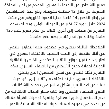
جميع الأشخاص من الاختفاء القسري المقدم من لدن المملكة
المغربية من خلال 12 منظمة حقوقية، وبلغ عدد المساهمين
في إطار الفحص 14 فاعلا مدنيا قدموا تقاريرهم في غشت
2024 خلال دورة 27 أكثر من المرحلة الأولى. وتختلف هذه
التقارير من منظمة إلى أخرى، هناك من قدم تقرير يضم 126
صفحة وهناك من قدم تقرير يضم بضع صفحات.
الملاحظة الثالثة: تتجلى في مضمون هذه التقارير تلتقي
في أنها مقدمة إلى اللجنة المعنية بالاختفاء القسري في
اطار إعداد تقرير موازي للتقرير الحكومي الخاص بالاتفاقية
الدولية لحماية جميع الأشخاص من الاختفاء القسري، هذه
التقارير تكاد تلتقي في نفس المضمون الذي يتعلق
بالاختفاء القسري، وبنيته تختلف من تقرير إلى آخر، حيث
هناك من أعد التقرير بشكل مباشر في تحديد الإشكاليات
الكبرى للاختفاء القسري وما شاب مسار العدالة الانتقالية من
عدم الاستكمال طرق المعالجة وتنفيذ توصيات الهيأة وهناك
من يحدد في تقريره أهمية تجربة العدالة الانتقالية بالمغرب