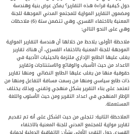
حول كيفية قراءة هذه التقارير؟ يمكن عرض بنية وهندسة
ومضمون التقارير الموازية للمجتمع المدني الموجهة للجنة
المعنية بالاختفاء القسري. وهي تتضمن ستة (6) ملاحظات
وهي على النحو التالي:
ملاحظة الأولى: يلاحظ من خلالها أن هندسة التقارير الموازية
الموجهة للجنة المعنية بالاختفاء القسري، أن هناك تقارير
يغلب عليها الطابع الإداري ملتزمة بالحيثيات الأدبية في
الاعداد من حيث الأسباب والوقائع والاستنتاجات وتقارير
حقوقية منها من يغلب عليها الطابع النضالي ومنها تقارير
ذات طابع سياسي ومنها من رسمت مسافة التفاعل ومنها من
تعتمد على بناء التقرير بشكل منهجي وتقني. وبذلك يختلف
الإطار المنهجي في اعداد التقرير ومن حيث الأسلوب واللغة
المستعملة.
الملاحظة الثانية: تتجلى من حيث الشكل على أنه تم تقديم
تقارير موازية للمجتمع المدني للجنة المعنية بالاختفاء
القسري حول التقرير الأولي بشأن: الاتفاقية الدولية لحماية