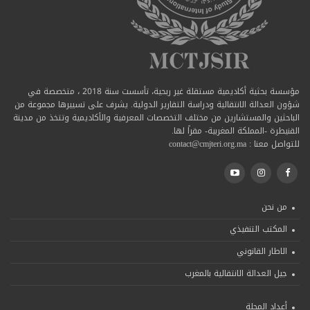
مؤسسة بحثية أكاديمية مستقلة غير ربحية، تأسست سنة 2018 ، متخصصة في
شؤون العدالة الانتقالية ودراسة التقارير الدولية. يشرف على تسييرها مجموعة من
الباحثين والمستشارين من مختلف التخصصات المعرفية والأكاديمية وتتخذ من مدينة
القنيطرة -المملكة المغربية- مقراً لها.
للتواصل معنا : contact@cmjteri.org.ma
من نحن
المكتب التنفيذي
الاطار القانوني
جيل العدالة الانتقالية بالمغرب
أعداد المجلة