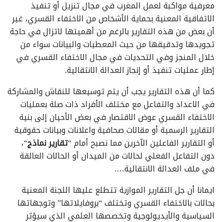
معرفية مواكبة لعمل المغرب في مجال تنزيل أو تنفيذ
الاتفاقية المعنية بحماية الأشخاص من الاختفاء القسري، غير
أن بعض من هذه التقارير بالرغم من أهميتها لاتزال في حاجة
تجويدها وتدقيقها من حيث المعطيات والبيانات سواء من
خلال المنجز وفي التحديات في مجال الاختفاء القسري في
إطار عمليات تنفيذ أو إنجاز العدالة الانتقالية.
كما أن هذه التقارير يجب أن يتم توسيعها للنقاش والمشاركة
في الاعداد والتفاعل مع مختلف الأفراد ذات صلة بعمليات
الاختفاء القسري عوض الاقتصار في بعض الأحيان إلى بنية
التقارير الرسمية أو مقالات صحافية واعلانات وبيانات حقوقية
أو التقارير الفاعلين الآخرين مما نصبح أمام “
تقارير نماذج
“،
دون التفاعل الفعلي لحالات من الميدان أو الحالات العالقة
في ملف العدالة الانتقالية….
ايمانا أن جل التقارير الموازية تتطلع عليها اللجنة المعنية
بحالات بالاختفاء القسري وتختلف “بروفايلاتها” وتوجهاتها
السياسية والأيديولوجية وتخصصها العلمي الذي سيؤثر