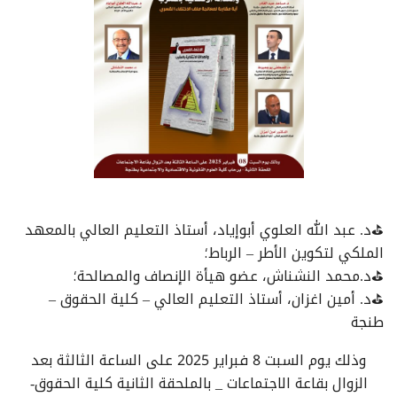
⛳د. عبد الله العلوي أبوإياد، أستاذ التعليم العالي بالمعهد
الملكي لتكوين الأطر – الرباط؛
⛳د.محمد النشناش، عضو هيأة الإنصاف والمصالحة؛
⛳د. أمين اغزان، أستاذ التعليم العالي – كلية الحقوق –
طنجة
وذلك يوم السبت 8 فبراير 2025 على الساعة الثالثة بعد
الزوال بقاعة الاجتماعات _ بالملحقة الثانية كلية الحقوق-