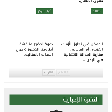
حقوق الانسان.
مقالات
أخبار المركز
الممكن في تجاوز الأزمات،
دعوة لحضور مناقشة
العرفي أم القانوني:
أطروحة الدكتوراه حول
مقاربة العدالة الانتقالية
العدالة الانتقالية.
في اليمن…
السابق
التالي
النشرة الإخبارية