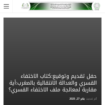
حفل تقديم وتوقيع:كتاب الاختفاء
القسري والعدالة الانتقالية بالمغرب:أية
مقاربة لمعالجة ملف الاختفاء القسري؟
آخر تحديث
يناير 27, 2025