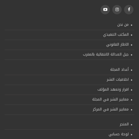
من نحن
المكتب التنفيذي
الاطار القانوني
جيل العدالة الانتقالية بالمغرب
أعداد المجلة
اخلاقيات النشر
اقرار وتعهد المؤلف
معايير النشر في المجلة
معايير النشر في المركز
المتجر
لوحة حسابي