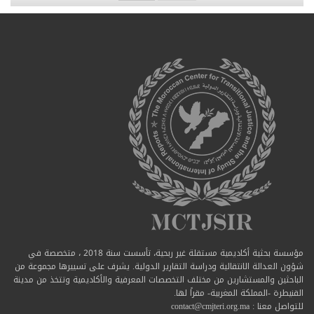
مؤسسة بحثية أكاديمية مستقلة غير ربحية، تأسست سنة 2018 ، متخصصة في
شؤون العدالة الانتقالية ودراسة التقارير الدولية. يشرف على تسييرها مجموعة من
الباحثين والمستشارين من مختلف التخصصات المعرفية والأكاديمية وتتخذ من مدينة
القنيطرة -المملكة المغربية- مقراً لها.
للتواصل معنا : contact@cmjteri.org.ma