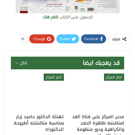
للحصول على الكتاب
(انقر هنا)
Google+
Twitter
Facebook
شارك
قد يعجبك ايضا
الكل
أخبار المركز
أخبار المركز
مدير المركز على قناة الغد
تهنئة الدكتور حاميد زيار
لمناقشة ظاهرة الحقد
بمناسبة مناقشته أطروحة
والكراهية ودور منظومة
الدكتوراه