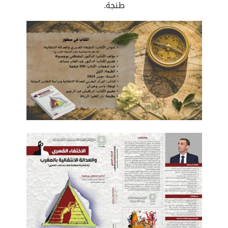
طنجة.