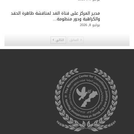
مدير المركز على قناة الغد لمناقشة ظاهرة الحقد
والكراهية ودور منظومة…
يوليو 8, 2026
السابق
التالي