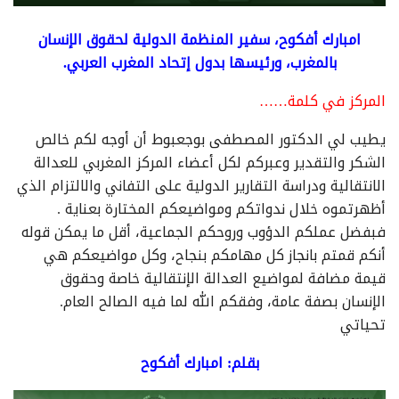
امبارك أفكوح، سفير المنظمة الدولية لحقوق الإنسان
بالمغرب، ورئيسها بدول إتحاد المغرب العربي.
المركز في كلمة……
يطيب لي الدكتور المصطفى بوجعبوط أن أوجه لكم خالص
الشكر والتقدير وعبركم لكل أعضاء المركز المغربي للعدالة
الانتقالية ودراسة التقارير الدولية على التفاني والالتزام الذي
أظهرتموه خلال ندواتكم ومواضيعكم المختارة بعناية .
فبفضل عملكم الدؤوب وروحكم الجماعية، أقل ما يمكن قوله
أنكم قمتم بانجاز كل مهامكم بنجاح، وكل مواضيعكم هي
قيمة مضافة لمواضيع العدالة الإنتقالية خاصة وحقوق
الإنسان بصفة عامة، وفقكم الله لما فيه الصالح العام.
تحياتي
بقلم: امبارك أفكوح