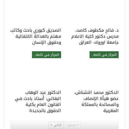
د. فالح مكطوف كاصد،
الصديق كبوري باحث وكاتب
مدرس دكتور كلية الاعلام
مهتم بالعدالة الانتقالية
جامعة اوروك- العراق
وحقوق الإنسان
المركز في كلمة..
المركز في كلمة..
الدكتور محمد النشناش،
الدكتور عبد الوهاب
عضو هيأة الإنصاف
البقالي: أستاذ باحث في
والمصالحة بالمملكة
القانون العام بكلية
المغربية
الحقوق بالجديدة
السابق
التالي