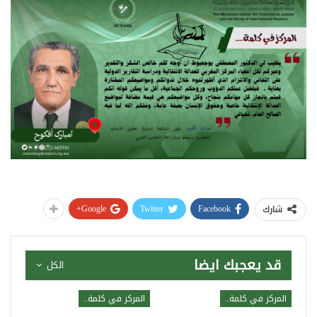
Google+
Twitter
Facebook
شارك
قد يعجبك ايضا
الكل
المركز في كلمة..
المركز في كلمة..