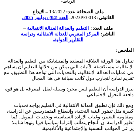
الرباط-
ملف الصحافة عدد:
13/2022
– الايداع
القانوني:
2023PE0013
–
العدد (04) / يوليوز 2025.
ملف العدد:
التعليم والعدالة العدالة الانتقالية
–
الناشر:
المركز المغربي للعدالة الانتقالية ودراسة
التقارير الدولية.
لملخص:
ناول هذا الورقة العلاقة المعقدة والمتشابكة بين التعليم والعدالة
إنتقالية، مستكشفة الآليات التي يمكن من خلالها للتعليم أن يساهم
 عمليات العدالة الإنتقالية، والتحديات التي تواجه هذا التطبيق، مع
قديم نماذج لتجارب دول كانت سباقة في هذا المجال.
رز الدراسة أن التعليم ليس مجرد وسيلة لنقل المعرفة بل هو قوة
فعة للتحول الاجتماعي.
ع ذلك فإن تطبيق العدالة الانتقالية في التعليم يواجه تحديات
يرة مثل تدهور البنية التحتية، وإنقطاع المتمدرسين عن الدراسة،
قاومة التغيير، وغياب الإرادة السياسية، وتحديات التمويل. كما
هر الدراسة ان النجاح يتطلب إلتزاما سياسيا قويا ونهجا شاملا
اعي الجوانب النفسية والإجتماعية والأكاديمية.