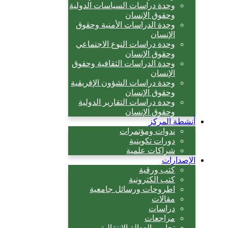
وحدة دراسات السياسات الدولية
وحقوق الإنسان
وحدة الدراسات الأمنية وحقوق
الإنسان
وحدة دراسات النوع الاجتماعي
وحقوق الإنسان
وحدة الدراسات الثقافية وحقوق
الإنسان
وحدة دراسات الشؤون الإفريقية
وحقوق الإنسان
وحدة دراسات التقارير الدولية
وحقوق الإنسان
أنشطة المركز
ندوات ومؤتمرات
دورات تكوينية
شراكات علمية
الإصدارات
كتب ورقية
كتب الكترونية
اطروحات ورسائل جامعية
مقالات
دراسات
مراجعات
تجارب العدالة الانتقالية