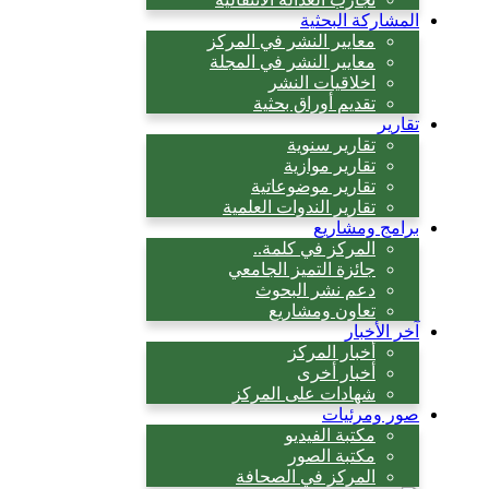
المشاركة البحثية
معايير النشر في المركز
معايير النشر في المجلة
اخلاقيات النشر
تقديم أوراق بحثية
تقارير
تقارير سنوية
تقارير موازية
تقارير موضوعاتية
تقارير الندوات العلمية
برامج ومشاريع
المركز في كلمة..
جائزة التميز الجامعي
دعم نشر البحوث
تعاون ومشاريع
آخر الأخبار
أخبار المركز
أخبار أخرى
شهادات على المركز
صور ومرئيات
مكتبة الفيديو
مكتبة الصور
المركز في الصحافة