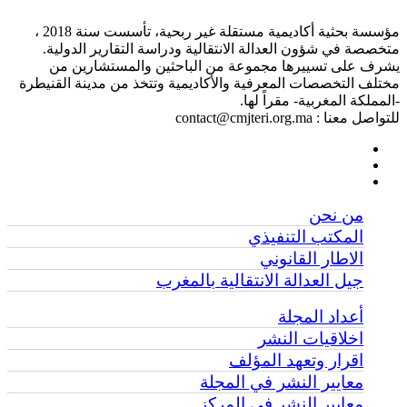
مؤسسة بحثية أكاديمية مستقلة غير ربحية، تأسست سنة 2018 ،
خصصة في شؤون العدالة الانتقالية ودراسة التقارير الدولية.
شرف على تسييرها مجموعة من الباحثين والمستشارين من
ختلف التخصصات المعرفية والأكاديمية وتتخذ من مدينة القنيطرة
لمملكة المغربية- مقراً لها.
واصل معنا : contact@cmjteri.org.ma
من نحن
المكتب التنفيذي
الاطار القانوني
جيل العدالة الانتقالية بالمغرب
أعداد المجلة
اخلاقيات النشر
اقرار وتعهد المؤلف
معايير النشر في المجلة
معايير النشر في المركز