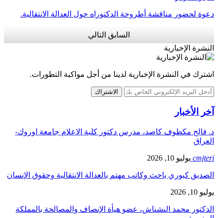
وة لحضور مناقشة أطروحة الدكتوراه حول العدالة الانتقالية.
السابق
التالي
نشرة الإخبارية
ترك في النشرة الإخبارية لدينا من أجل مواكبة التطورات.
الاشتراك
خر الأخبار
. فالح مكطوف كاصد، مدرس دكتور كلية الاعلام جامعة اوروك-
لعراق
cmjte
يوليو 10, 2026
صديق كبوري باحث وكاتب مهتم بالعدالة الانتقالية وحقوق الإنسان
يو 10, 2026
لدكتور محمد النشناش، عضو هيأة الإنصاف والمصالحة بالمملكة