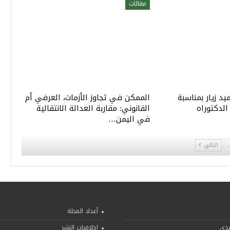
مقالات
يد زيار بمناسبة
الممكن في تجاوز الأزمات، العرفي أم
لدكتوراه
القانوني: مقاربة العدالة الانتقالية
في اليمن…
التالي
أعداد المجلة
يذي
اخلاقيات النشر