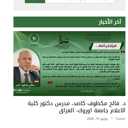
آخر الأخبار
د. فالح مكطوف كاصد، مدرس دكتور كلية
الاعلام جامعة اوروك- العراق
Cmjteri
يوليو 10, 2026