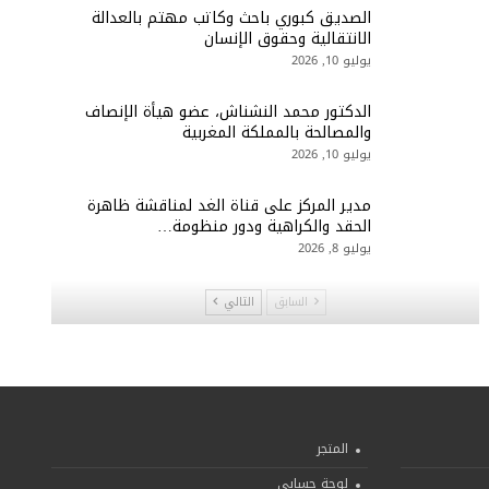
الصديق كبوري باحث وكاتب مهتم بالعدالة
الانتقالية وحقوق الإنسان
يوليو 10, 2026
الدكتور محمد النشناش، عضو هيأة الإنصاف
والمصالحة بالمملكة المغربية
يوليو 10, 2026
مدير المركز على قناة الغد لمناقشة ظاهرة
الحقد والكراهية ودور منظومة…
يوليو 8, 2026
السابق
التالي
المتجر
لوحة حسابي