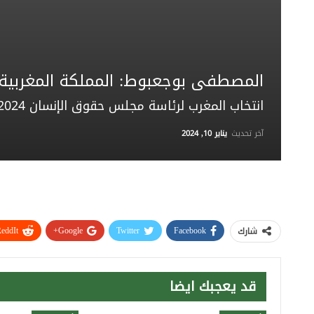
المصطفى بوجعبوط: المملكة المغربية ت
انتخاب المغرب لرئاسة مجلس حقوق الإنسان 2024
آخر تحديث
يناير 10, 2024
eddIt
Google+
Twitter
Facebook
شارك
قد يعجبك ايضا