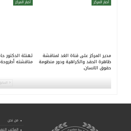
أخبار المركز
أخبار المركز
مدير المركز على قناة الغد لمناقشة
تهنئة الدكتور حام
ظاهرة الحقد والكراهية ودور منظومة
مناقشته أطروحة ا
حقوق الانسان.
السابق
من نحن
المكتب التنف