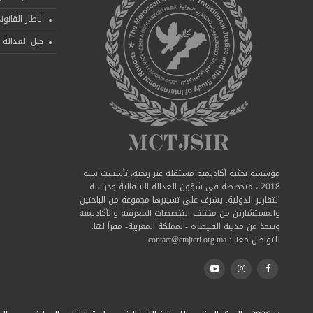
الاطار القانو
جيل العدالة ا
مؤسسة بحثية أكاديمية مستقلة غير ربحية، تأسست سنة
2018 ، متخصصة في شؤون العدالة الانتقالية ودراسة
التقارير الدولية. يشرف على تسييرها مجموعة من الباحثين
والمستشارين من مختلف التخصصات المعرفية والأكاديمية
وتتخذ من مدينة القنيطرة -المملكة المغربية- مقراً لها.
للتواصل معنا : contact@cmjteri.org.ma