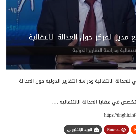
ع مدير المركز حول العدالة الانتقالية
ي للعدالة الانتقالية ودراسة التقارير الدولية حول العدالة
تخصص في قضایا العدالة الانتتقالیة ….
https://tinghir.
R
Pinterest
البريد الإلكتروني