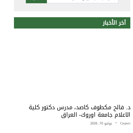
آخر الأخبار
د. فالح مكطوف كاصد، مدرس دكتور كلية
الاعلام جامعة اوروك- العراق
Cmjteri
يوليو 10, 2026