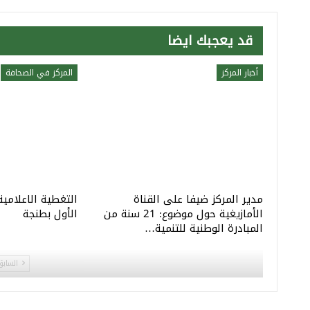
قد يعجبك ايضا
أخبار المركز
المركز في الصحافة
مدير المركز ضيفا على القناة
التغطية الاعلامية
الأمازيغية حول موضوع: 21 سنة من
الأول بطنجة
المبادرة الوطنية للتنمية…
السابق