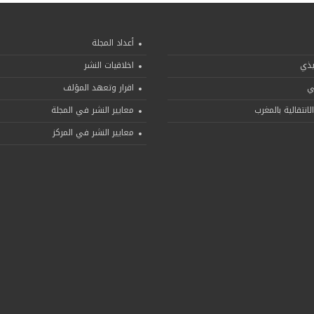
أعداد المجلة
يذي
اخلاقيات النشر
ني
اقرار وتعهد المؤلف
لانتقالية بالمغرب
معايير النشر في المجلة
معايير النشر في المركز