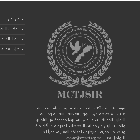
من نحن
المكتب التنف
الاطار القانو
جيل العدالة ا
مؤسسة بحثية أكاديمية مستقلة غير ربحية، تأسست سنة
2018 ، متخصصة في شؤون العدالة الانتقالية ودراسة
التقارير الدولية. يشرف على تسييرها مجموعة من الباحثين
والمستشارين من مختلف التخصصات المعرفية والأكاديمية
وتتخذ من مدينة القنيطرة -المملكة المغربية- مقراً لها.
للتواصل معنا : contact@cmjteri.org.ma