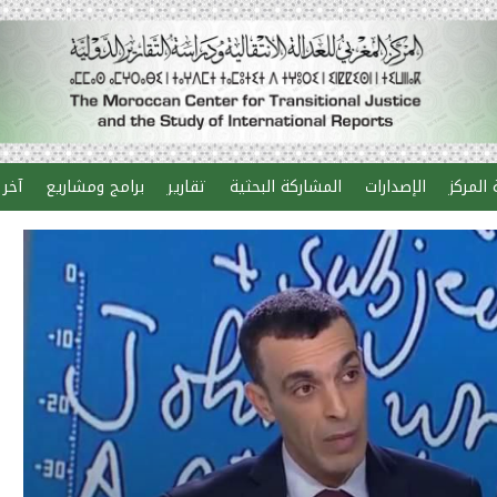
المركز
الإصدارات
المشاركة البحثية
تقارير
برامج ومشاريع
آخر 