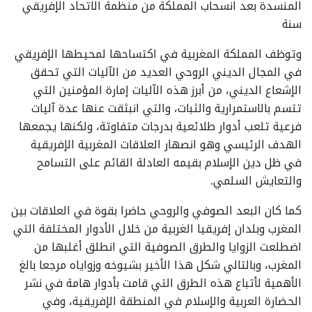
المنسدة بعد انسحاب المملكة من منظمة الاتحاد الإفريقي
سنة
وتوظف المملكة المغربية في اكتساحها لمحيطها الإفريقي
في المجال الديني الروحي العديد من الآليات التي تحقق
الإشعاع الديني، من أبرز هذه الآليات إمارة المؤمنين التي
تتسم بالاستمرارية والثبات، والتي انبثقت عنها عدة آليات
فرعية تلعب أدوار طلائعية بدرجات متفاوتة، ولكنها يجمعها
الهدف الرئيسي وهو انصهار العلاقات المغربية الإفريقية
في ظل دين الإسلام بقيمه العادلة القائم على التسامح
والتعايش السلمي.
كما كان البعد الصوفي والروحي حاضرا بقوة في العلاقات بين
المغرب وبلدان إفريقيا الغربية من خلال الأدوار المختلفة التي
اضطلعت الزوايا والطرق الصوفية التي انطلق أغلبها من
المغرب، وبالتالي شكل هذا الأخير بشيوخه وزواياه مرجعا بالغ
الأهمية لأتباع هذه الطرق التي قامت بأدوار هامة في نشر
الحضارة العربية والإسلام في المنطقة الإفريقية، وفي