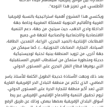
الأطلسي، في تعزيز هذا التوجه”.
ويكتسي هذا المشروع أهمية استراتيجية بالنسبة لإفريقيا
الغربية والأقاليم الجنوبية للمملكة المغربية وخاصة جهة
الداخلة وادي الذهب، حيث سيتيح، من جهة، دعم التنمية
الاقتصادية والاجتماعية والصناعية للجهة في جميع
القطاعات الإنتاجية (الصيد البحري، الزراعة، التعدين، الطاقة،
السياحة، التجارة، الصناعات التحويلية…). كما سيمكن من
جهة أخرى، من تزويد المنطقة ببنية تحتية لوجيستيكية
حديثة ومتطورة ستمكن من استقطاب الفرص المستقبلية
التي يوفرها قطاع النقل البحري على المستوى الدولي.
بعد ذلك وجهت الأستاذة خديجة الطويل الكلمة للأستاذ ياسر
الصافي، الذي تكلم عن منطقة التبادل الحر الإفريقية القارية
التي تعد أكبر منطقة للتجارة الحرة على المستوى الدولي،
تروم تحقيق التنمية والاندماج الإقليمي الإفريقي عبر ربط
أسواق البلدان الإفريقية بعضها ببعض، وذلك عن طريق الرفع