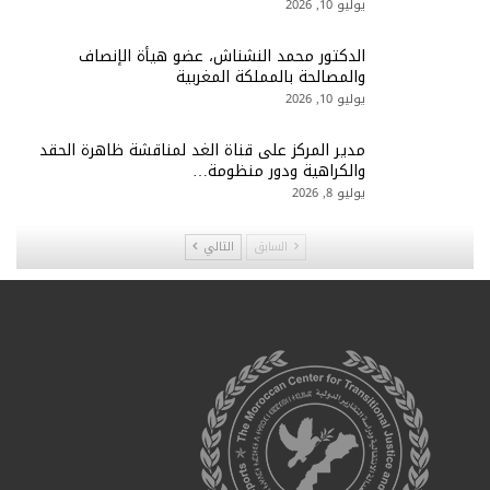
يوليو 10, 2026
الدكتور محمد النشناش، عضو هيأة الإنصاف
والمصالحة بالمملكة المغربية
يوليو 10, 2026
مدير المركز على قناة الغد لمناقشة ظاهرة الحقد
والكراهية ودور منظومة…
يوليو 8, 2026
السابق
التالي