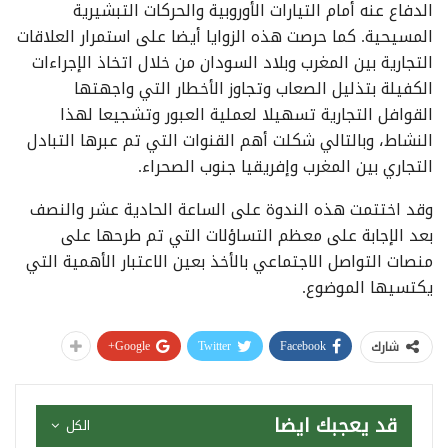
الدفاع عنه أمام التيارات الأوروبية والحركات التبشيرية
المسيحية. كما حرصت هذه الزوايا أيضا على استمرار العلاقات
التجارية بين المغرب وبلاد السودان من خلال اتخاذ الإجراءات
الكفيلة بتذليل الصعاب وتجاوز الأخطار التي واجهتها
القوافل التجارية تسهيلا لعملية العبور وتشجيعا لهذا
النشاط، وبالتالي شكلت أهم القنوات التي تم عبرها التبادل
التجاري بين المغرب وإفريقيا جنوب الصحراء.
وقد اختتمت هذه الندوة على الساعة الحادية عشر والنصف
بعد الإجابة على معظم التساؤلات التي تم طرحها على
منصات التواصل الاجتماعي بالأخذ بعين الاعتبار الأهمية التي
يكتسيها الموضوع.
Google+
Twitter
Facebook
شارك
قد يعجبك ايضا
الكل