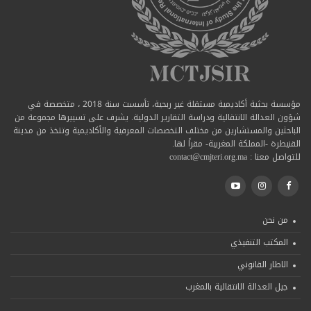
مؤسسة بحثية أكاديمية مستقلة غير ربحية، تأسست سنة 2018 ، متخصصة في
شؤون العدالة الانتقالية ودراسة التقارير الدولية. يشرف على تسييرها مجموعة من
الباحثين والمستشارين من مختلف التخصصات المعرفية والأكاديمية وتتخذ من مدينة
القنيطرة -المملكة المغربية- مقراً لها.
للتواصل معنا : contact@cmjteri.org.ma
من نحن
المكتب التنفيذي
الاطار القانوني
جيل العدالة الانتقالية بالمغرب