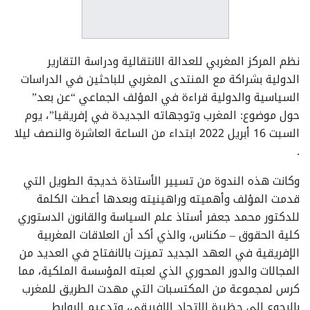
نظم المركز المغربي للعدالة الانتقالية ودراسة التقارير
الدولية بشراكة مع المنتدى المغربي للباحثين في الدراسات
السياسية والدولية قراءة في المؤلف الجماعي “عن بعد”
حول موضوع: المغرب وتوجهاته الجديدة في إفريقيا”، يوم
السبت 16 أبريل 2022 ابتداء من الساعة العاشرة والنصف ليلا
.
وكانت هذه الندوة من تسيير الأستاذة خديجة الطويل التي
قدمت المؤلف وأهميته وراهينيته وبعدها أعطت الكلمة
للدكتور محمد جعفر أستاذ علم السياسة والقانون الدستوري
كلية الحقوق – مكناس، والذي أكد أن العلاقات المغربية
الإفريقية في العهد الجديد تميزت بالانفتاح في العديد من
المجالات والدور المحوري الذي لعبته المؤسسة الملكية، مما
كرس لمجموعة من المكتسبات التي مهدت الطريق للمغرب
بالرجوع إلى حظيرة الاتحاد الإفريقي، وتدعيم الروابط