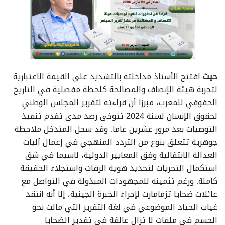
حيث
افتتح الأستاذ مداخلته بالتشديد على القيمة الاعتبارية
لتجربة هيئة الإنصاف والمصالحة كلحظة مفصلية في التاريخ
الحقوقي للمغرب، مبرزا أن قراءته لتقرير المجلس الوطني
لحقوق الإنسان لسنة 2024 تتوخى رصد مدى تقدم تنفيذ
التوصيات بعد مرور عشرين عاما. وقد سجل المتدخل ملاحظة
جوهرية تتعلق بنوع من التردد المنهجي في إعمال آليات
العدالة الانتقالية وفق المعايير الدولية، لاسيما في شق
استكمال التحريات لتحديد هوية الرفات واستجلاء الحقيقة
كاملة. ورغم تثمينه للمجهودات المبذولة في التواصل مع
عائلات ضحايا تزمامارت لإجراء الخبرة الجينية، إلا أنه انتقد
غياب الحياد الموضوعي في لغة التقرير التي مالت نحو
الحسم في ملفات لا تزال عالقة في تقدير الضحايا