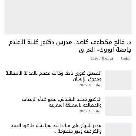
د. فالح مكطوف كاصد، مدرس دكتور كلية الاعلام
جامعة اوروك- العراق
Cmjteri
يوليو 10, 2026
الصديق كبوري باحث وكاتب مهتم بالعدالة الانتقالية
وحقوق الإنسان
يوليو 10, 2026
الدكتور محمد النشناش، عضو هيأة الإنصاف
والمصالحة بالمملكة المغربية
يوليو 10, 2026
مدير المركز على قناة الغد لمناقشة ظاهرة الحقد
والكراهية ودور منظومة…