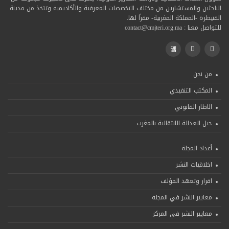
الباحثين والمستشارين من مختلف التخصصات المعرفية والأكاديمية وتتخذ من مدينة
القنيطرة -المملكة المغربية- مقراً لها.
للتواصل معنا : contact@cmjteri.org.ma
من نحن
المكتب التنفيذي
الاطار القانوني
جيل العدالة الانتقالية بالمغرب
أعداد المجلة
اخلاقيات النشر
اقرار وتعهد المؤلف
معايير النشر في المجلة
معايير النشر في المركز