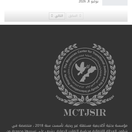
يوليو 8, 2026
السابق
التالي
مؤسسة بحثية أكاديمية مستقلة غير ربحية، تأسست سنة 2018 ، متخصصة في
شؤون العدالة الانتقالية ودراسة التقارير الدولية. يشرف على تسييرها مجموعة من