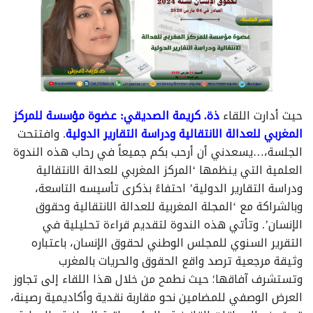
حيث أدارت اللقاء
ذة. كريمة الصديقي: عضوة مؤسسة للمركز
المغربي للعدالة الانتقالية ودراسة التقارير الدولية
. وافتتحت
الجلسة،…يسعدني أن أرحب بكم جميعاً في رحاب هذه الندوة
العلمية التي ينظمها ‘المركز المغربي للعدالة الانتقالية
ودراسة التقارير الدولية’ احتفاءً بذكرى تأسيسه التاسعة،
وبالشراكة مع ‘المجلة المغربية للعدالة الانتقالية وحقوق
الإنسان’. وتأتي هذه الندوة لتقديم قراءة تحليلية في
التقرير السنوي للمجلس الوطني لحقوق الإنسان، باعتباره
وثيقة مرجعية ترصد واقع الحقوق والحريات بالمغرب
وتستشرف آفاقها؛ حيث نطمح من خلال هذا اللقاء إلى تجاوز
العرض الوصفي للمضامين نحو مقاربة نقدية وأكاديمية رصينة،