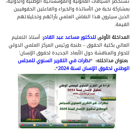
تستحضر السياقات القانونية والمؤسساتية الوطنية والدولية،
بمشاركة نخبة من الأساتذة والخبراء والفاعلين الحقوقيين
الذين سيثرون هذا النقاش العلمي بآرائهم وتحليلاتهم
القيمة.
المداخلة الأولى
للدكتور مساعد عبد القادر
: أستاذ التعليم
العالي بكلية الحقوق – طنجة ورئيس المركز العلمي الدولي
للحوار والمناقشة حول الأبعاد الجديدة لحقوق الإنسان؛
ب
عنوان مداخلته:
“
نظرات في التقرير السنوي للمجلس
الوطني لحقوق الإنسان لسنة 2024
“.