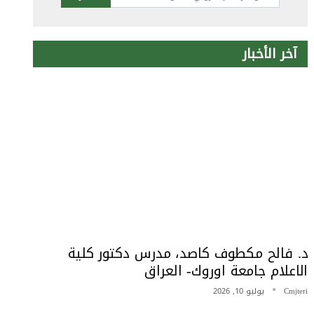
آخر الأخبار
د. فالح مكطوف كاصد، مدرس دكتور كلية
الاعلام جامعة اوروك- العراق
Cmjteri
يوليو 10, 2026