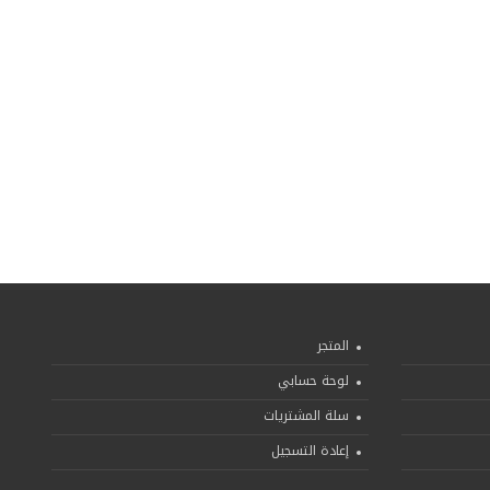
المتجر
لوحة حسابي
سلة المشتريات
إعادة التسجيل