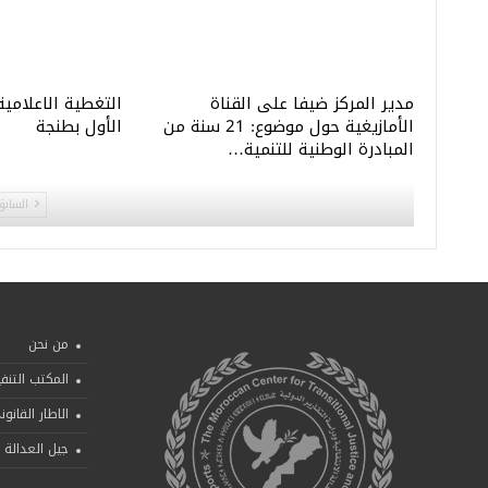
مدير المركز ضيفا على القناة
التغطية الاعلامية
الأمازيغية حول موضوع: 21 سنة من
الأول بطنجة
المبادرة الوطنية للتنمية…
السابق
من نحن
المكتب التنف
الاطار القانو
جيل العدالة ا