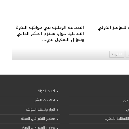
 للمؤتمر الدولي
الصحافة الوطنية في مواكبة الندوة
التفاعلية حول: مقترح الحكم الذاتي
وسؤال التفعيل في…
التالي
أعداد المجلة
يذي
اخلاقيات النشر
ني
اقرار وتعهد المؤلف
لانتقالية بالمغرب
معايير النشر في المجلة
معايير النشر في المركز