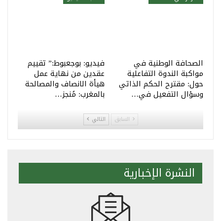
الصحافة الوطنية في
فيديو: بوجعبوط:” تقييم
مواكبة الندوة التفاعلية
عقدين من نهاية عمل
حول: مقترح الحكم الذاتي
هيأة الانصاف والمصالحة
وسؤال التفعيل في…
بالمغرب: مُنجز…
السابق
التالي
النشرة الإخبارية