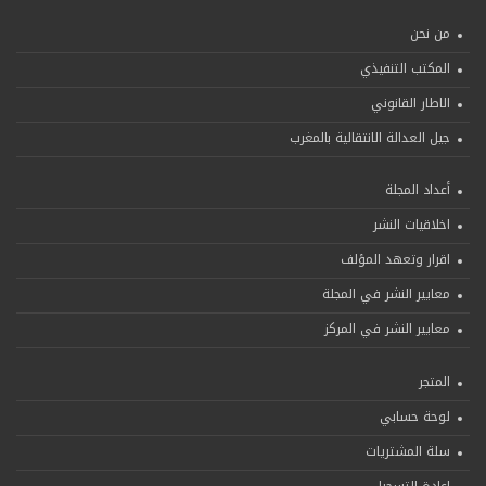
من نحن
المكتب التنفيذي
الاطار القانوني
جيل العدالة الانتقالية بالمغرب
أعداد المجلة
اخلاقيات النشر
اقرار وتعهد المؤلف
معايير النشر في المجلة
معايير النشر في المركز
المتجر
لوحة حسابي
سلة المشتريات