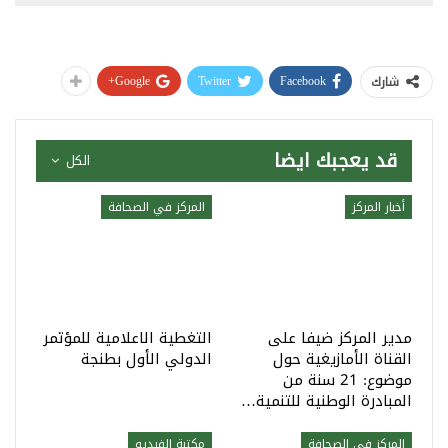
Google+
Twitter
Facebook
شارك
قد يعجبك ايضا
الكل
أخبار المركز
المركز في الصحافة
مدير المركز ضيفا على
التغطية الاعلامية للمؤتمر
القناة الأمازيغية حول
الدولي الأول بطنجة
موضوع: 21 سنة من
المبادرة الوطنية للتنمية…
المركز في الصحافة
مكتبة الفيديو