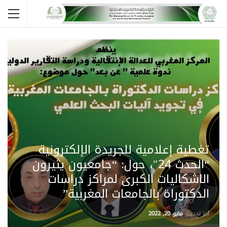
تغطية إعلامية للجريدة الإلكترونية
“الحدث 24″، حول: “جامعيون يثيرون
الاشكاليات الكبرى لمراكز دراسات
الدكتوراة بالجامعات المغربية”
آخر تحديث
مايو 20, 2022