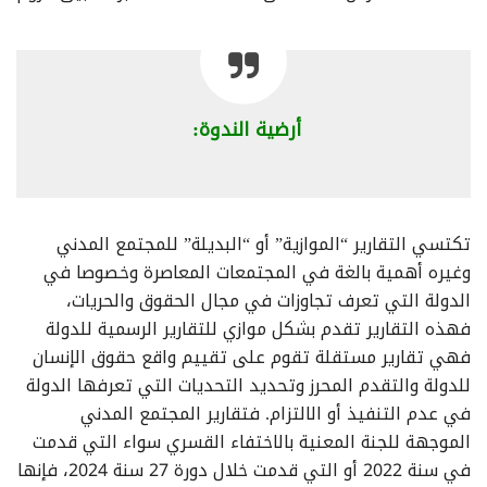
أرضية الندوة:
تكتسي التقارير “الموازية” أو “البديلة” للمجتمع المدني
وغيره أهمية بالغة في المجتمعات المعاصرة وخصوصا في
الدولة التي تعرف تجاوزات في مجال الحقوق والحريات،
فهذه التقارير تقدم بشكل موازي للتقارير الرسمية للدولة
فهي تقارير مستقلة تقوم على تقييم واقع حقوق الإنسان
للدولة والتقدم المحرز وتحديد التحديات التي تعرفها الدولة
في عدم التنفيذ أو الالتزام. فتقارير المجتمع المدني
الموجهة للجنة المعنية بالاختفاء القسري سواء التي قدمت
في سنة 2022 أو التي قدمت خلال دورة 27 سنة 2024، فإنها