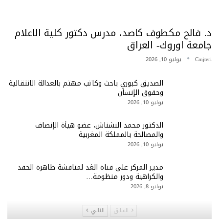
د. فالح مكطوف كاصد، مدرس دكتور كلية الاعلام
جامعة اوروك- العراق
Cmjteri
يوليو 10, 2026
الصديق كبوري باحث وكاتب مهتم بالعدالة الانتقالية
وحقوق الإنسان
يوليو 10, 2026
الدكتور محمد النشناش، عضو هيأة الإنصاف
والمصالحة بالمملكة المغربية
يوليو 10, 2026
مدير المركز على قناة الغد لمناقشة ظاهرة الحقد
والكراهية ودور منظومة…
يوليو 8, 2026
السابق
التالي