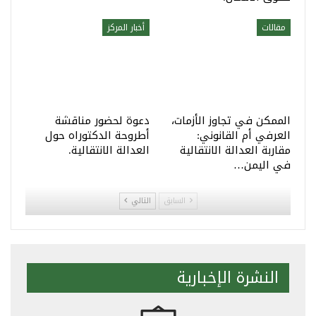
مقالات
أخبار المركز
الممكن في تجاوز الأزمات،
دعوة لحضور مناقشة
العرفي أم القانوني:
أطروحة الدكتوراه حول
مقاربة العدالة الانتقالية
العدالة الانتقالية.
في اليمن…
السابق
التالي
النشرة الإخبارية