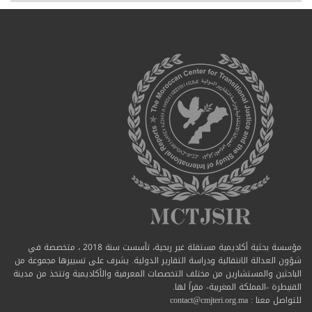
مؤسسة بحثية أكاديمية مستقلة غير ربحية، تأسست سنة 2018 ، متخصصة في
شؤون العدالة الانتقالية ودراسة التقارير الدولية. يشرف على تسييرها مجموعة من
الباحثين والمستشارين من مختلف التخصصات المعرفية والأكاديمية وتتخذ من مدينة
القنيطرة -المملكة المغربية- مقراً لها.
للتواصل معنا : contact@cmjteri.org.ma