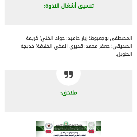
تنسيق أشغال الندوة:
المصطفى بوجعبوط؛ زيار حاميد؛ جواد الخني؛ كريمة
الصديقي؛ جعفر محمد؛ قديري المكي الخلافة؛ خديجة
الطويل.
ملاحق: