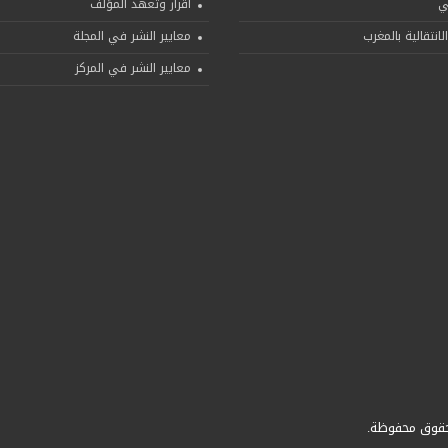
ني
اقرار وتعهد المؤلف
لانتقالية بالمغرب
معايير النشر في المجلة
معايير النشر في المركز