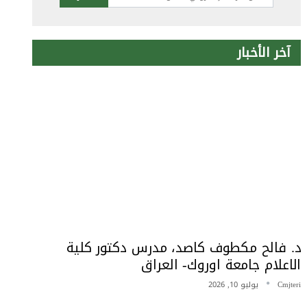
آخر الأخبار
د. فالح مكطوف كاصد، مدرس دكتور كلية
الاعلام جامعة اوروك- العراق
Cmjteri
يوليو 10, 2026