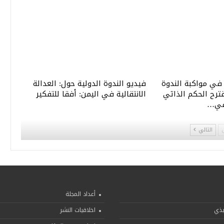
في مواكبة الندوة
فيديو الندوة الدولية حول: العدالة
قترح الحكم الذاتي
الانتقالية في اليمن: أفقا للتفكير
في…
التالي
أعداد المجلة
يذي
اخلاقيات النشر