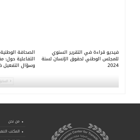
فيديو قراءة في التقرير السنوي
الصحافة الوطنية 
للمجلس الوطني لحقوق الإنسان لسنة
التفاعلية حول: م
2024
وسؤال التفعيل 
السابق
من نحن
المكتب التنف