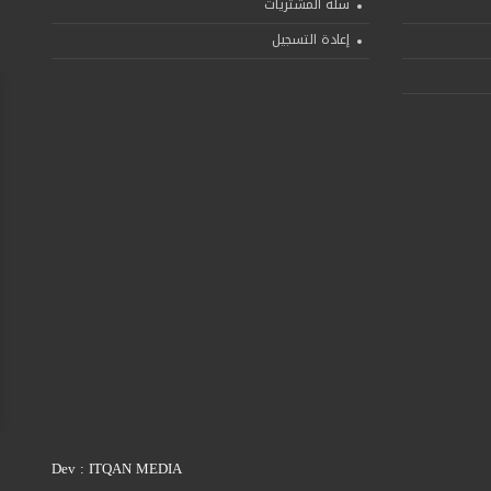
سلة المشتريات
إعادة التسجيل
Dev :
ITQAN MEDIA