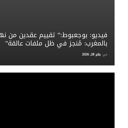
فيديو: بوجعبوط:” تقييم عقدين من نه
بالمغرب: مُنجز في ظل ملفات عالقة”
في
يناير 28, 2026