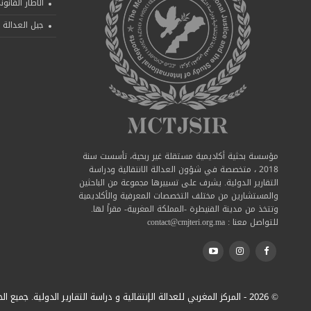
الاطار القانو
جيل العدالة ا
مؤسسة بحثية أكاديمية مستقلة غير ربحية، تأسست سنة
2018 ، متخصصة في شؤون العدالة الانتقالية ودراسة
التقارير الدولية. يشرف على تسييرها مجموعة من الباحثين
والمستشارين من مختلف التخصصات المعرفية والأكاديمية
وتتخذ من مدينة القنيطرة -المملكة المغربية- مقراً لها.
للتواصل معنا : contact@cmjteri.org.ma
© 2026 - المركز المغربي للعدالة الإنتقالية و دراسة التقارير الدولية. جميع الحقوق محفوظة.