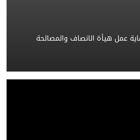
اية عمل هيأة الانصاف والمصالحة