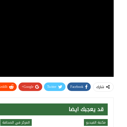
eddIt
Google+
Twitter
Facebook
شارك
قد يعجبك ايضا
مكتبة الفيديو
المركز في الصحافة