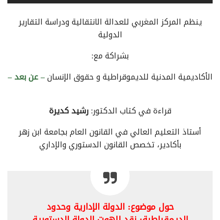
ينظم المركز المغربي للعدالة الانتقالية ودراسة التقارير
الدولية
بشراكة مع:
الأكاديمية المدنية للديموقراطية و حقوق الإنسان
– عن بعد –
قراءة في كتاب الدكتور:
رشيد كديرة
أستاذ التعليم العالي في القانون العام بجامعة ابن زهر
بأكادير، تخصص القانون الدستوري والإداري
حول موضوع: الدولة الإدارية وحدود
الديمقراطية: نقد لاهوت الدولة الدستورية