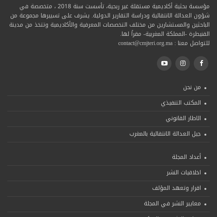
مؤسسة بحثية أكاديمية مستقلة غير ربحية، تأسست سنة 2018 ، متخصصة في
شؤون العدالة الانتقالية ودراسة التقارير الدولية. يشرف على تسييرها مجموعة من
الباحثين والمستشارين من مختلف التخصصات المعرفية والأكاديمية وتتخذ من مدينة
القنيطرة -المملكة المغربية- مقراً لها.
للتواصل معنا : contact@cmjteri.org.ma
من نحن
المكتب التنفيذي
الاطار القانوني
جيل العدالة الانتقالية بالمغرب
أعداد المجلة
اخلاقيات النشر
اقرار وتعهد المؤلف
معايير النشر في المجلة